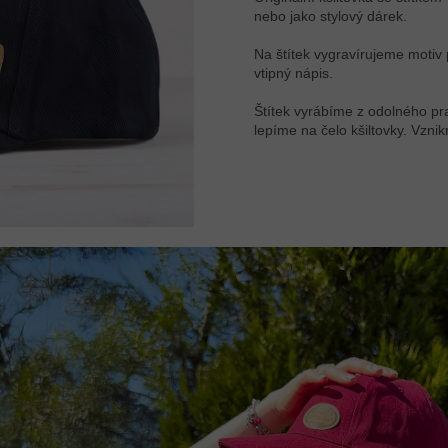
nebo jako stylový dárek.
Na štítek vygravírujeme motiv
vtipný nápis.
Štítek vyrábíme z odolného p
lepíme na čelo kšiltovky. Vznik