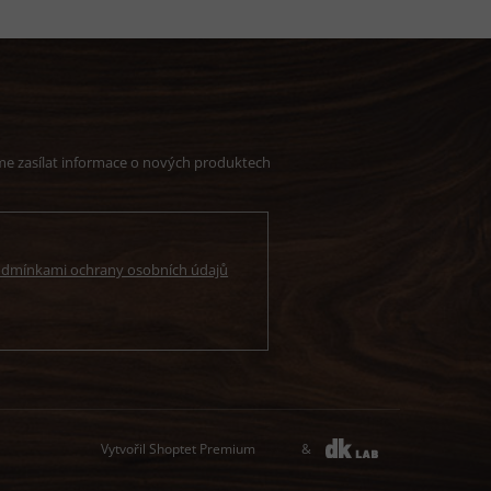
me zasílat informace o nových produktech
dmínkami ochrany osobních údajů
Vytvořil Shoptet Premium
&