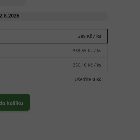
2.8.2026
389 Kč
/ ks
369,55 Kč
/ ks
350,10 Kč
/ ks
Ušetříte
0 Kč
 do košíku