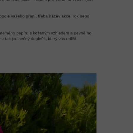
 podle vašeho přání, třeba název akce, rok nebo
ratelného papíru s koženým vzhledem a pevně ho
ne tak jedinečný doplněk, který vás odliší.