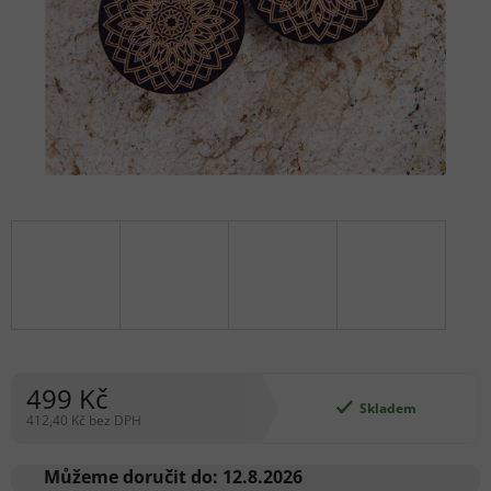
499 Kč
Skladem
412,40 Kč bez DPH
Měrná
cena:
Můžeme doručit do:
12.8.2026