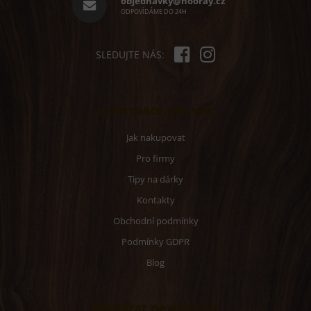
objednavky@hooray.cz
ODPOVÍDÁME DO 24H
SLEDUJTE NÁS:
Informace pro vás
Jak nakupovat
Pro firmy
Tipy na dárky
Kontakty
Obchodní podmínky
Podmínky GDPR
Blog
Odebírat newsletter