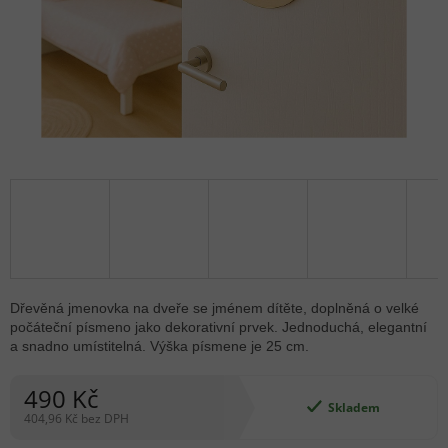
Dřevěná jmenovka na dveře se jménem dítěte, doplněná o velké
počáteční písmeno jako dekorativní prvek. Jednoduchá, elegantní
a snadno umístitelná. Výška písmene je 25 cm.
490 Kč
Skladem
404,96 Kč bez DPH
Měrná