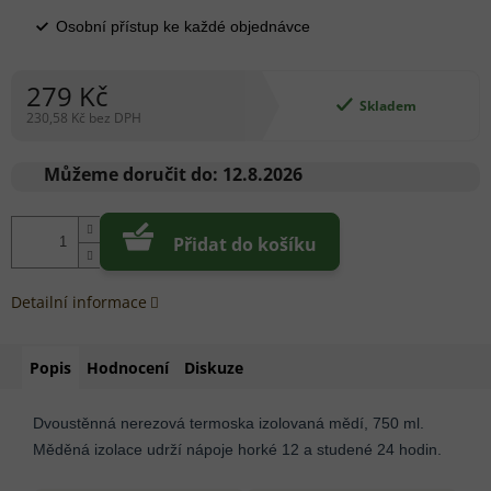
Osobní přístup ke každé objednávce
279 Kč
Skladem
230,58 Kč bez DPH
Měrná
cena:
Můžeme doručit do:
12.8.2026
Přidat do košíku
Detailní informace
Popis
Hodnocení
Diskuze
Dvoustěnná nerezová termoska izolovaná mědí, 750 ml.
Měděná izolace udrží nápoje horké 12 a studené 24 hodin.