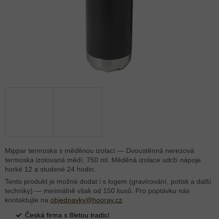
Mippar termoska s měděnou izolací — Dvoustěnná nerezová
termoska izolovaná mědí, 750 ml. Měděná izolace udrží nápoje
horké 12 a studené 24 hodin.
Tento produkt je možné dodat i s logem (gravírování, potisk a další
techniky) — minimálně však od 150 kusů. Pro poptávku nás
kontaktujte na
objednavky@hooray.cz
.
Česká firma s 8letou tradicí