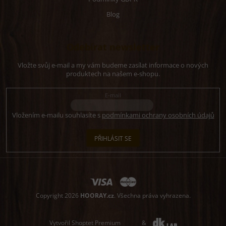
Blog
Odebírat newsletter
Vložte svůj e-mail a my vám budeme zasílat informace o nových
produktech na našem e-shopu.
E-mail
Vložením e-mailu souhlasíte s
podmínkami ochrany osobních údajů
PŘIHLÁSIT SE
Copyright 2026
HOORAY.cz
. Všechna práva vyhrazena.
Vytvořil Shoptet Premium
&