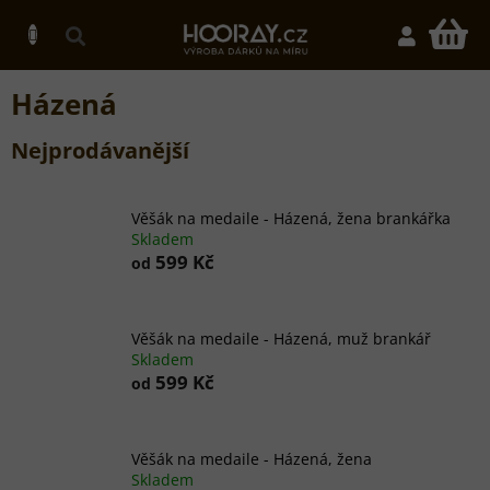
Přejít
na
N
obsah
K
Házená
Nejprodávanější
Věšák na medaile - Házená, žena brankářka
Skladem
599 Kč
od
Věšák na medaile - Házená, muž brankář
Skladem
599 Kč
od
Věšák na medaile - Házená, žena
Skladem