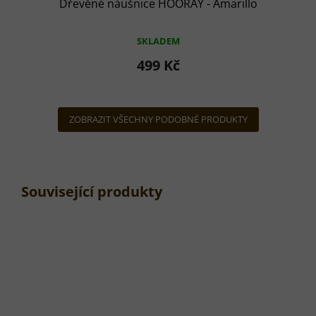
Dřevěné náušnice HOORAY - Amarillo
SKLADEM
499 Kč
ZOBRAZIT VŠECHNY PODOBNÉ PRODUKTY
Související produkty