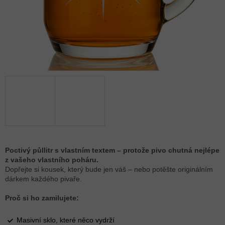
Poctivý půllitr s vlastním textem – protože pivo chutná nejlépe
z vašeho vlastního poháru.
Dopřejte si kousek, který bude jen váš – nebo potěšte originálním
dárkem každého pivaře.
Proč si ho zamilujete:
Masivní sklo, které něco vydrží