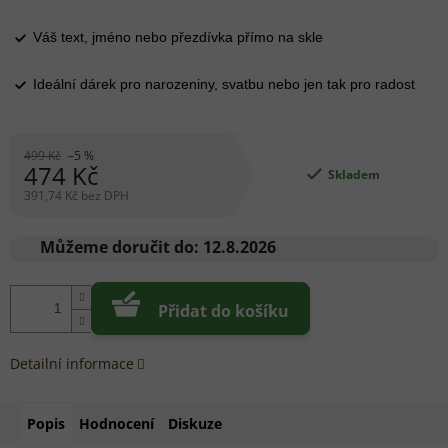
Váš text, jméno nebo přezdívka přímo na skle
Ideální dárek pro narozeniny, svatbu nebo jen tak pro radost
499 Kč
–5 %
474 Kč
Skladem
391,74 Kč bez DPH
Měrná
cena:
Můžeme doručit do:
12.8.2026
Přidat do košíku
Detailní informace
Popis
Hodnocení
Diskuze