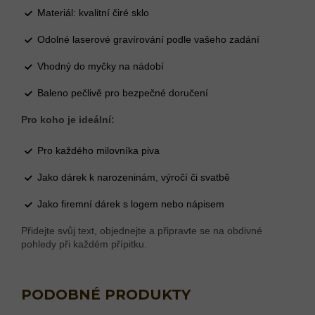
Materiál: kvalitní čiré sklo
Odolné laserové gravírování podle vašeho zadání
Vhodný do myčky na nádobí
Baleno pečlivě pro bezpečné doručení
Pro koho je ideální:
Pro každého milovníka piva
Jako dárek k narozeninám, výročí či svatbě
Jako firemní dárek s logem nebo nápisem
Přidejte svůj text, objednejte a připravte se na obdivné
pohledy při každém přípitku.