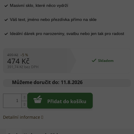
Masivní sklo, které něco vydrží
Váš text, jméno nebo přezdívka přímo na skle
Ideální dárek pro narozeniny, svatbu nebo jen tak pro radost
499 Kč
–5 %
474 Kč
Skladem
391,74 Kč bez DPH
Měrná
cena:
Můžeme doručit do:
11.8.2026
Přidat do košíku
Detailní informace