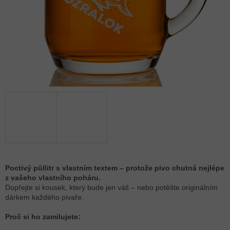
Poctivý půllitr s vlastním textem – protože pivo chutná nejlépe
z vašeho vlastního poháru.
Dopřejte si kousek, který bude jen váš – nebo potěšte originálním
dárkem každého pivaře.
Proč si ho zamilujete: