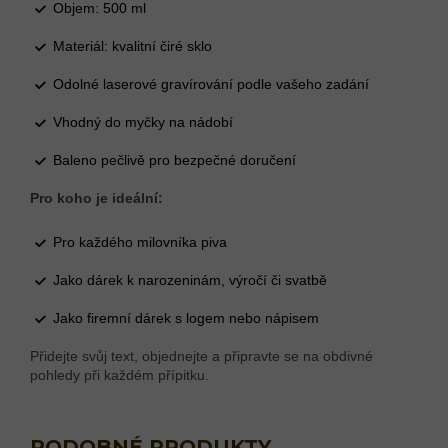
Objem: 500 ml
Materiál: kvalitní čiré sklo
Odolné laserové gravírování podle vašeho zadání
Vhodný do myčky na nádobí
Baleno pečlivě pro bezpečné doručení
Pro koho je ideální:
Pro každého milovníka piva
Jako dárek k narozeninám, výročí či svatbě
Jako firemní dárek s logem nebo nápisem
Přidejte svůj text, objednejte a připravte se na obdivné
pohledy při každém přípitku.