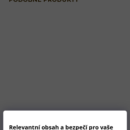
Párové podtácky ze dřeva
Relevantní obsah a bezpečí pro vaše