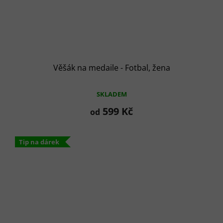
Věšák na medaile - Fotbal, žena
SKLADEM
599 Kč
od
Tip na dárek