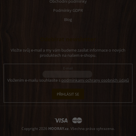
Obchodní podmínky
Podmínky GDPR
Blog
Odebírat newsletter
Vložte svůj e-mail a my vám budeme zasílat informace o nových
produktech na našem e-shopu.
E-mail
Vložením e-mailu souhlasíte s
podmínkami ochrany osobních údajů
PŘIHLÁSIT SE
Copyright 2026
HOORAY.cz
. Všechna práva vyhrazena.