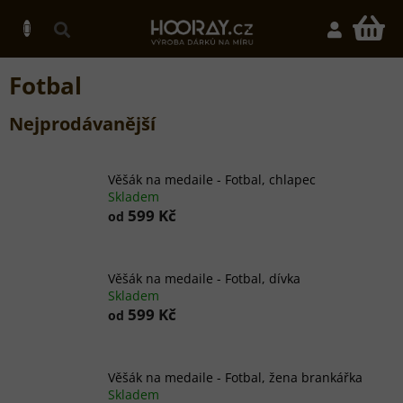
Přejít
na
N
obsah
K
Fotbal
Nejprodávanější
Věšák na medaile - Fotbal, chlapec
Skladem
599 Kč
od
Věšák na medaile - Fotbal, dívka
Skladem
599 Kč
od
Věšák na medaile - Fotbal, žena brankářka
Skladem