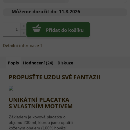
Měrná
cena:
Můžeme doručit do:
11.8.2026
Přidat do košíku
Detailní informace
Popis
Hodnocení (24)
Diskuze
PROPUSŤTE UZDU SVÉ FANTAZII
UNIKÁTNÍ PLACATKA
S VLASTNÍM MOTIVEM
Základem je kovová placatka o
objemu 230 ml, kterou jsme opatřili
koženým obalem (100% hovězí