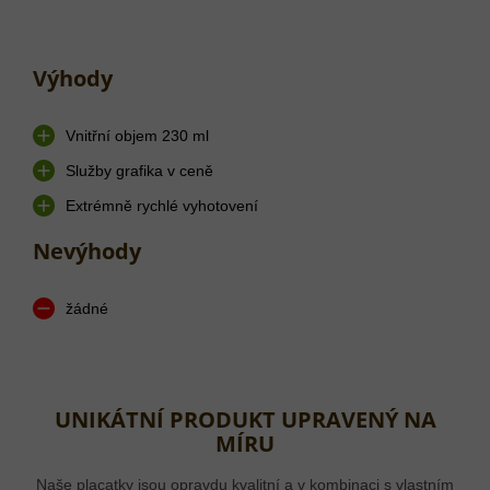
Výhody
Vnitřní objem 230 ml
Služby grafika v ceně
Extrémně rychlé vyhotovení
Nevýhody
žádné
UNIKÁTNÍ PRODUKT UPRAVENÝ NA
MÍRU
Naše placatky jsou opravdu kvalitní a v kombinaci s vlastním