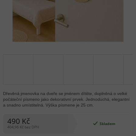
Dřevěná jmenovka na dveře se jménem dítěte, doplněná o velké
počáteční písmeno jako dekorativní prvek. Jednoduchá, elegantní
a snadno umístitelná. Výška písmene je 25 cm.
490 Kč
Skladem
404,96 Kč bez DPH
Měrná