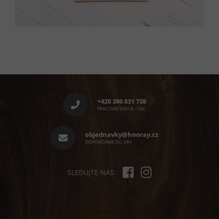
Z
á
p
+420 380 831 738
a
PRACOVNÍ DNY 8 - 15H
t
í
objednavky@hooray.cz
ODPOVÍDÁME DO 24H
SLEDUJTE NÁS:
Informace pro vás