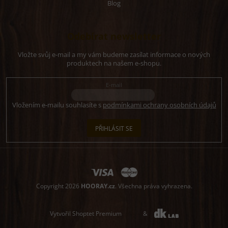
Blog
Odebírat newsletter
Vložte svůj e-mail a my vám budeme zasílat informace o nových
produktech na našem e-shopu.
E-mail
Vložením e-mailu souhlasíte s
podmínkami ochrany osobních údajů
PŘIHLÁSIT SE
Copyright 2026
HOORAY.cz
. Všechna práva vyhrazena.
Vytvořil Shoptet Premium
&