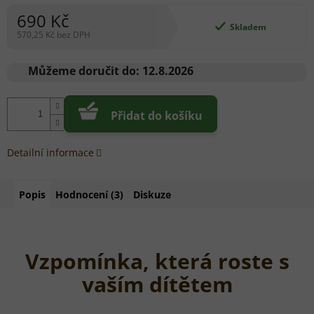
690 Kč
Skladem
570,25 Kč bez DPH
Měrná
cena:
Můžeme doručit do:
12.8.2026
Přidat do košíku
Detailní informace
Popis
Hodnocení (3)
Diskuze
Vzpomínka, která roste s
vaším dítětem