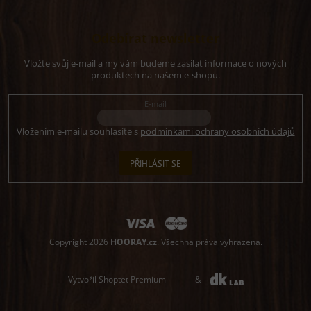
Odebírat newsletter
Vložte svůj e-mail a my vám budeme zasílat informace o nových
produktech na našem e-shopu.
E-mail
Vložením e-mailu souhlasíte s
podmínkami ochrany osobních údajů
PŘIHLÁSIT SE
Copyright 2026
HOORAY.cz
. Všechna práva vyhrazena.
Vytvořil Shoptet Premium
&