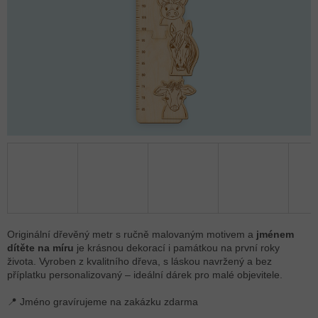
Originální dřevěný metr s ručně malovaným motivem a
jménem
dítěte na míru
je krásnou dekorací i památkou na první roky
života. Vyroben z kvalitního dřeva, s láskou navržený a bez
příplatku personalizovaný – ideální dárek pro malé objevitele.
📍 Jméno gravírujeme na zakázku zdarma