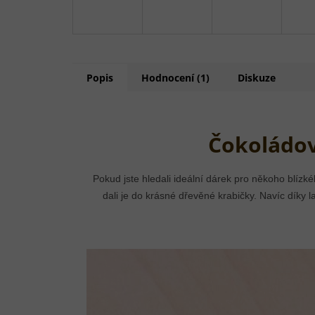
Popis
Hodnocení (1)
Diskuze
Čokoládov
Pokud jste hledali ideální dárek pro někoho blízk
dali je do krásné dřevěné krabičky. Navíc dík