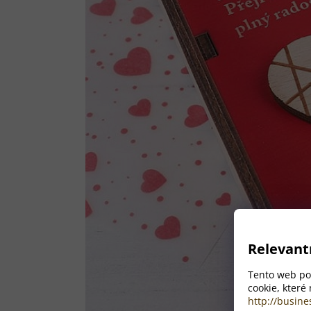
Relevant
Tento web pou
cookie, které
http://busine