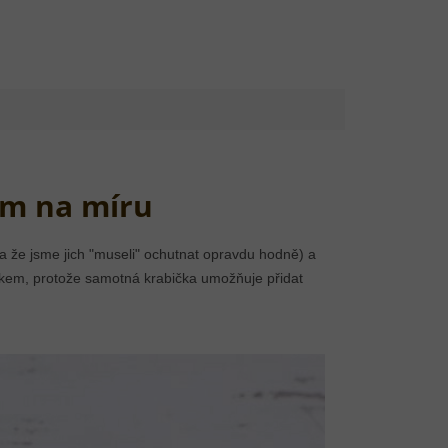
em na míru
(a že jsme jich "museli" ochutnat opravdu hodně) a
rkem, protože samotná krabička umožňuje přidat