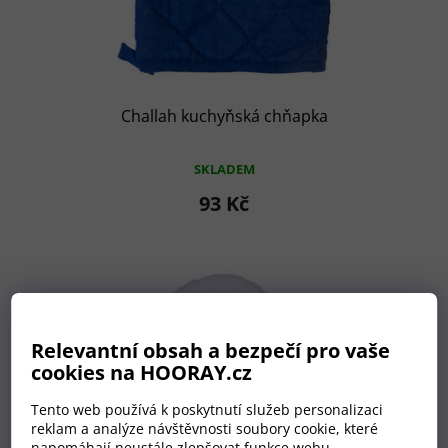
Challah kuchyňská chňapka
SKLADEM
93 Kč
Relevantní obsah a bezpečí pro vaše
cookies na HOORAY.cz
Tento web používá k poskytnutí služeb personalizaci
reklam a analýze návštěvnosti soubory cookie, které
napomáhají neustále zlepšovat funkce webu.