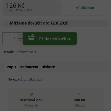
126 Kč
Skladem
104,13 Kč bez DPH
Měrná
cena:
Můžeme doručit do:
12.8.2026
Přidat do košíku
Detailní informace
Popis
Hodnocení
Diskuze
Nerezová butylka, 200 ml.
🌿
✨
Nerezová ocel
200 ml
Materiály
Obsah