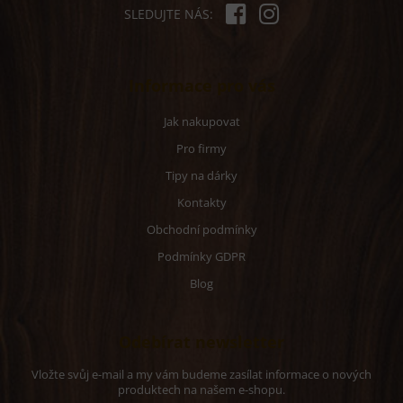
SLEDUJTE NÁS:
Informace pro vás
Jak nakupovat
Pro firmy
Tipy na dárky
Kontakty
Obchodní podmínky
Podmínky GDPR
Blog
Odebírat newsletter
Vložte svůj e-mail a my vám budeme zasílat informace o nových
produktech na našem e-shopu.