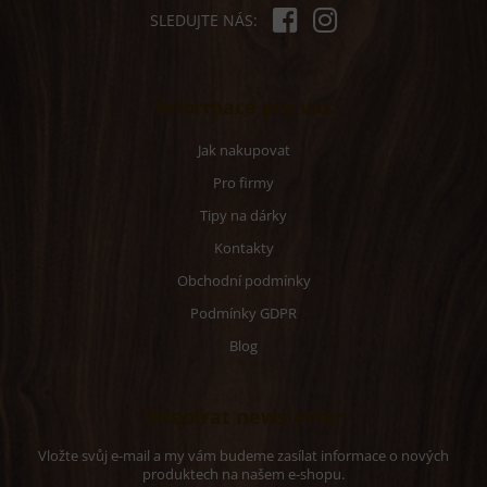
SLEDUJTE NÁS:
Informace pro vás
Jak nakupovat
Pro firmy
Tipy na dárky
Kontakty
Obchodní podmínky
Podmínky GDPR
Blog
Odebírat newsletter
Vložte svůj e-mail a my vám budeme zasílat informace o nových
produktech na našem e-shopu.