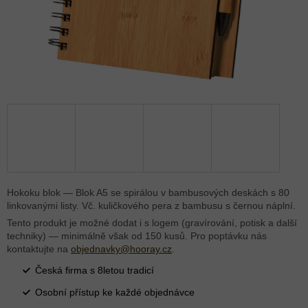
Hokoku blok — Blok A5 se spirálou v bambusových deskách s 80
linkovanými listy. Vč. kuličkového pera z bambusu s černou náplní.
Tento produkt je možné dodat i s logem (gravírování, potisk a další
techniky) — minimálně však od 150 kusů. Pro poptávku nás
kontaktujte na
objednavky@hooray.cz
.
Česká firma s 8letou tradicí
Osobní přístup ke každé objednávce