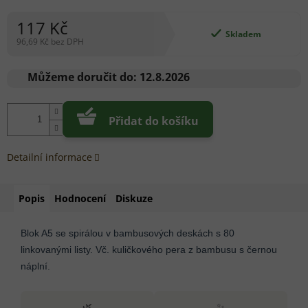
117 Kč
Skladem
96,69 Kč bez DPH
Měrná
cena:
Můžeme doručit do:
12.8.2026
Přidat do košíku
Detailní informace
Popis
Hodnocení
Diskuze
Blok A5 se spirálou v bambusových deskách s 80
linkovanými listy. Vč. kuličkového pera z bambusu s černou
náplní.
🌿
✨