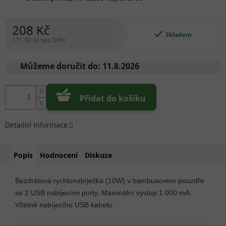
208 Kč
Skladem
171,90 Kč bez DPH
Měrná
cena:
Můžeme doručit do:
11.8.2026
Přidat do košíku
Detailní informace
Popis
Hodnocení
Diskuze
Bezdrátová rychlonabíječka (10W) v bambusovém pouzdře
se 2 USB nabíjecími porty. Maximální výstup 1 000 mA.
Včetně nabíjecího USB kabelu.