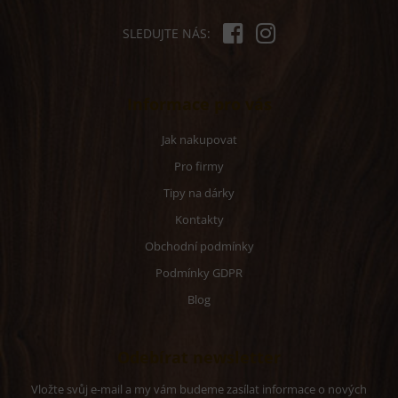
SLEDUJTE NÁS:
Informace pro vás
Jak nakupovat
Pro firmy
Tipy na dárky
Kontakty
Obchodní podmínky
Podmínky GDPR
Blog
Odebírat newsletter
Vložte svůj e-mail a my vám budeme zasílat informace o nových