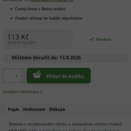
Česká firma s 8letou tradicí
Osobní přístup ke každé objednávce
113 Kč
Skladem
93,39 Kč bez DPH
Měrná
cena:
Můžeme doručit do:
13.8.2026
Přidat do košíku
Detailní informace
Popis
Hodnocení
Diskuze
Baterka z recyklovaného hliníku s vestavěnou dobíjecí baterií