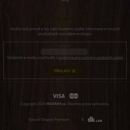
Odebírat newsletter
Vložte svůj e-mail a my vám budeme zasílat informace o nových
produktech na našem e-shopu.
E-mail
Vložením e-mailu souhlasíte s
podmínkami ochrany osobních údajů
PŘIHLÁSIT SE
Copyright 2026
HOORAY.cz
. Všechna práva vyhrazena.
Vytvořil Shoptet Premium
&