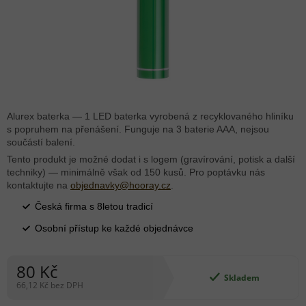
Alurex baterka — 1 LED baterka vyrobená z recyklovaného hliníku
s popruhem na přenášení. Funguje na 3 baterie AAA, nejsou
součástí balení.
Tento produkt je možné dodat i s logem (gravírování, potisk a další
techniky) — minimálně však od 150 kusů. Pro poptávku nás
kontaktujte na
objednavky@hooray.cz
.
Česká firma s 8letou tradicí
Osobní přístup ke každé objednávce
80 Kč
Skladem
66,12 Kč bez DPH
Měrná