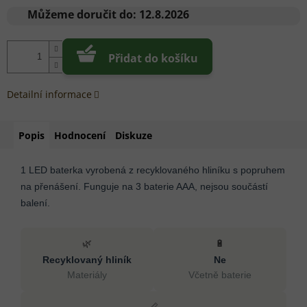
cena:
Můžeme doručit do:
12.8.2026
Přidat do košíku
Detailní informace
Popis
Hodnocení
Diskuze
1 LED baterka vyrobená z recyklovaného hliníku s popruhem
na přenášení. Funguje na 3 baterie AAA, nejsou součástí
balení.
🌿
🔋
Recyklovaný hliník
Ne
Materiály
Včetně baterie